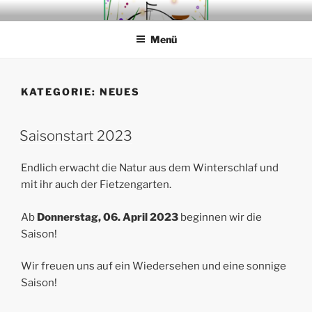
Zum
FIETZENGARTEN
Weil es in Coesfeld einen Ort dafür gibt
Inhalt
Menü
springen
KATEGORIE:
NEUES
Saisonstart 2023
Endlich erwacht die Natur aus dem Winterschlaf und
mit ihr auch der Fietzengarten.
Ab
Donnerstag, 06. April 2023
beginnen wir die
Saison!
Wir freuen uns auf ein Wiedersehen und eine sonnige
Saison!